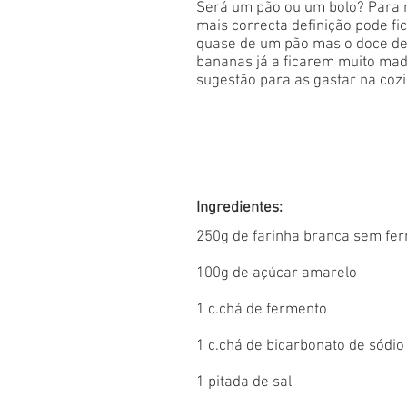
Será um pão ou um bolo? Para m
mais correcta definição pode fic
quase de um pão mas o doce de
bananas já a ficarem muito ma
sugestão para as gastar na coz
Ingredientes:
250g de farinha branca sem fe
100g de açúcar amarelo
1 c.chá de fermento
1 c.chá de bicarbonato de sódio
1 pitada de sal