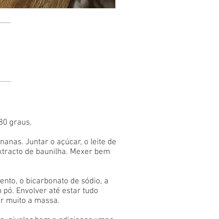
80 graus.
nas. Juntar o açúcar, o leite de
extracto de baunilha. Mexer bem
ento, o bicarbonato de sódio, a
 pó. Envolver até estar tudo
r muito a massa.