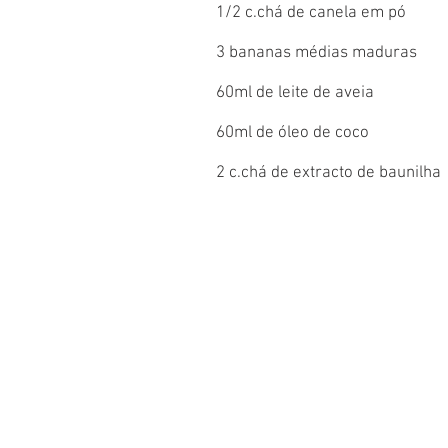
1/2 c.chá de canela em pó
3 bananas médias maduras
60ml de leite de aveia
60ml de óleo de coco
2 c.chá de extracto de baunilha