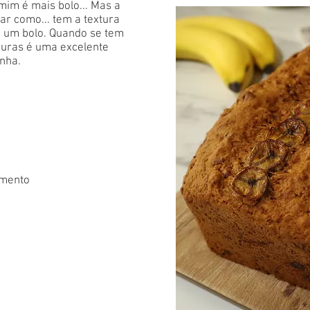
im é mais bolo... Mas a
ar como... tem a textura
 um bolo. Quando se tem
duras é uma excelente
inha.
rmento