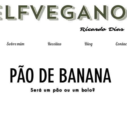
ELFVEGAN
Ricardo Dias
Sobre mim
Receitas
Blog
Contac
PÃO DE BANANA
Será um pão ou um bolo?