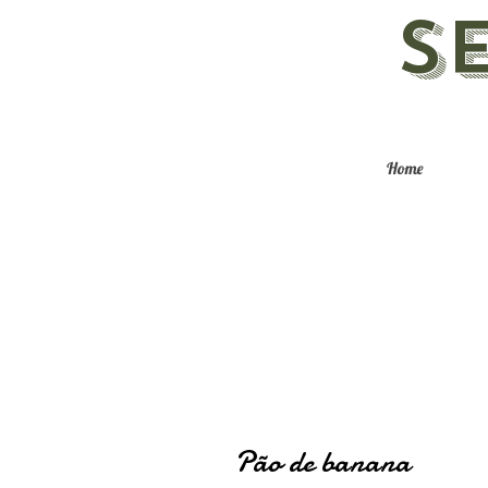
S
Home
Pão de banana